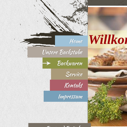
Willk
Home
Unsere Backstube
Backwaren
Service
Kontakt
Impressum