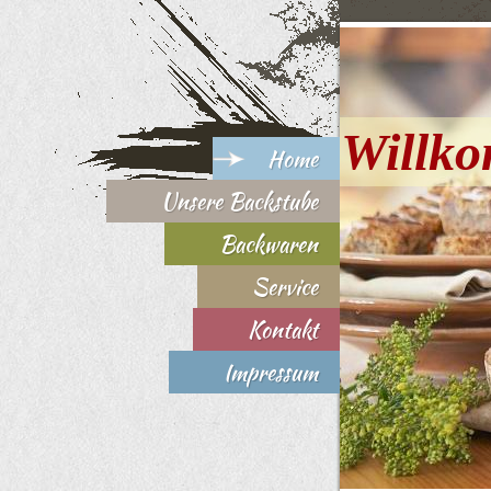
Willk
Home
Unsere Backstube
Backwaren
Service
Kontakt
Impressum