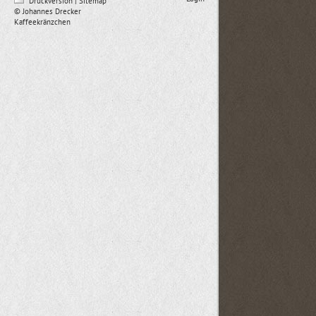
Druckversion
|
Sitemap
© Johannes Drecker
Kaffeekränzchen